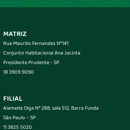
MATRIZ
Rua Maurilio Fernandes N°141
Conjunto Habitacional Ana Jacinta
Presidente Prudente - SP
18 3909 9090
FILIAL
Alameda Olga N° 288, sala 512, Barra Funda
São Paulo – SP
11 3825 5020