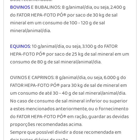
BOVINOS
E BUBALINOS
: 8 g/animal/dia, ou seja, 2.400 g
do FATOR HEPA-FOTO PÓ® por saco de 30 kg de sal
mineral em um consumo de 100 - 120 g de sal
mineral/animal/dia.
EQUINOS
: 10 g/animal/dia, ou seja, 3.100 g do FATOR
HEPA-FOTO PÓ® por saco de 25 kg de sal mineral em um
consumo de 80 g de sal mineral/animal/dia.
OVINOS E CAPRINOS
: 8 g/animal/dia, ou seja, 6.000 g do
FATOR HEPA-FOTO PÓ® para 30 kg de sal de mineral em
um consumo de até 30 - 40 g de sal mineral/animal/dia.
No caso de consumo de sal mineral inferior ou superior
a estes mencionados anteriormente, ou o fornecimento
do FATOR HEPA-FOTO PÓ® em ração, guardar as devidas
proporções recomendadas acima.
Sempre que possível dividir a dose recomendada em