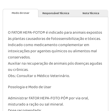
Modo de Usar
Responsável Técnica
Nota Técnica
O FATOR HEPA-FOTO® é indicado para animais expostos
às plantas causadoras de fotossensibilização e tóxicas.
Indicado como medicamento complementar em
intoxicações por agentes químicos ou alimentos mal
conservados.
Auxiliar na recuperação de animais pós doenças agudas
ou crônicas.
Obs.: Consultar o Médico Veterinário.
Posologia e Modo de Usar
Administrar FATOR HEPA-FOTO PÓ® por via oral,
misturado a ração ou sal mineral.
Dose recomendada: