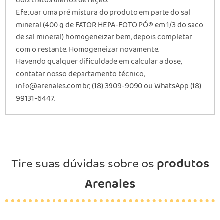
dois tratos diários de ração.
Efetuar uma pré mistura do produto em parte do sal
mineral (400 g de FATOR HEPA-FOTO PÓ® em 1/3 do saco
de sal mineral) homogeneizar bem, depois completar
com o restante. Homogeneizar novamente.
Havendo qualquer dificuldade em calcular a dose,
contatar nosso departamento técnico,
info@arenales.com.br, (18) 3909-9090 ou WhatsApp (18)
99131-6447.
Tire suas dúvidas sobre os
produtos
Arenales