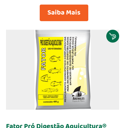
Saiba Mais
Fator Pró Digestão Aquicultura®