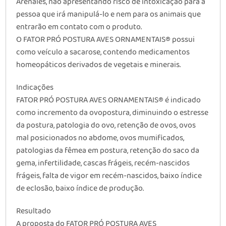
Arenales, não apresentando risco de intoxicação para a
pessoa que irá manipulá-lo e nem para os animais que
entrarão em contato com o produto.
O FATOR PRÓ POSTURA AVES ORNAMENTAIS® possui
como veículo a sacarose, contendo medicamentos
homeopáticos derivados de vegetais e minerais.
Indicações
FATOR PRÓ POSTURA AVES ORNAMENTAIS® é indicado
como incremento da ovopostura, diminuindo o estresse
da postura, patologia do ovo, retenção de ovos, ovos
mal posicionados no abdome, ovos mumificados,
patologias da fêmea em postura, retenção do saco da
gema, infertilidade, cascas frágeis, recém-nascidos
frágeis, falta de vigor em recém-nascidos, baixo índice
de eclosão, baixo índice de produção.
Resultado
A proposta do FATOR PRÓ POSTURA AVES