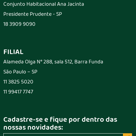
Conjunto Habitacional Ana Jacinta
Presidente Prudente - SP
18 3909 9090
FILIAL
Alameda Olga N° 288, sala 512, Barra Funda
São Paulo – SP
11 3825 5020
11 99417 7747
Cadastre-se e fique por dentro das
nossas novidades: