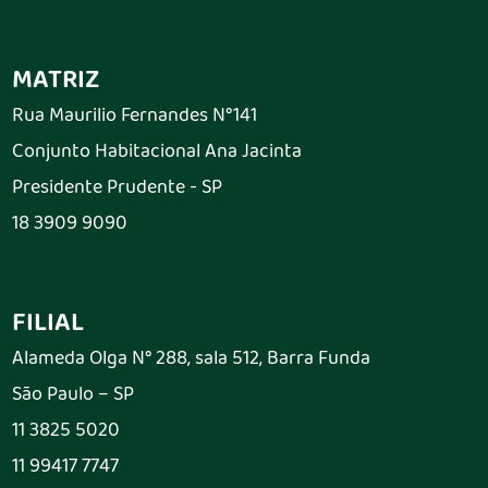
MATRIZ
Rua Maurilio Fernandes N°141
Conjunto Habitacional Ana Jacinta
Presidente Prudente - SP
18 3909 9090
FILIAL
Alameda Olga N° 288, sala 512, Barra Funda
São Paulo – SP
11 3825 5020
11 99417 7747