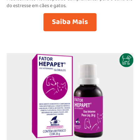
do estresse em cães e gatos.
Saiba Mais