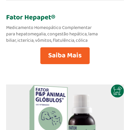
Fator Hepapet®
Medicamento Homeopático Complementar
para hepatomegalia, congestão hepática, lama
biliar, icterícia, vômitos, flatulência, cólica
Saiba Mais