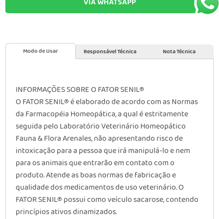
VIA WHATSAPP
Modo de Usar
Responsável Técnica
Nota Técnica
INFORMAÇÕES SOBRE O FATOR SENIL®
O FATOR SENIL® é elaborado de acordo com as Normas
da Farmacopéia Homeopática, a qual é estritamente
seguida pelo Laboratório Veterinário Homeopático
Fauna & Flora Arenales, não apresentando risco de
intoxicação para a pessoa que irá manipulá-lo e nem
para os animais que entrarão em contato com o
produto. Atende as boas normas de fabricação e
qualidade dos medicamentos de uso veterinário. O
FATOR SENIL® possui como veículo sacarose, contendo
princípios ativos dinamizados.