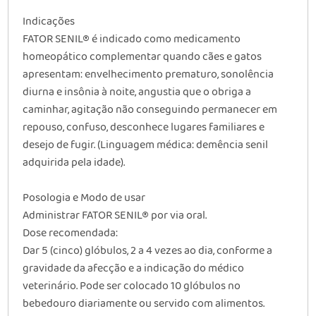
Indicações
FATOR SENIL® é indicado como medicamento
homeopático complementar quando cães e gatos
apresentam: envelhecimento prematuro, sonolência
diurna e insônia à noite, angustia que o obriga a
caminhar, agitação não conseguindo permanecer em
repouso, confuso, desconhece lugares familiares e
desejo de fugir. (Linguagem médica: demência senil
adquirida pela idade).
Posologia e Modo de usar
Administrar FATOR SENIL® por via oral.
Dose recomendada:
Dar 5 (cinco) glóbulos, 2 a 4 vezes ao dia, conforme a
gravidade da afecção e a indicação do médico
veterinário. Pode ser colocado 10 glóbulos no
bebedouro diariamente ou servido com alimentos.