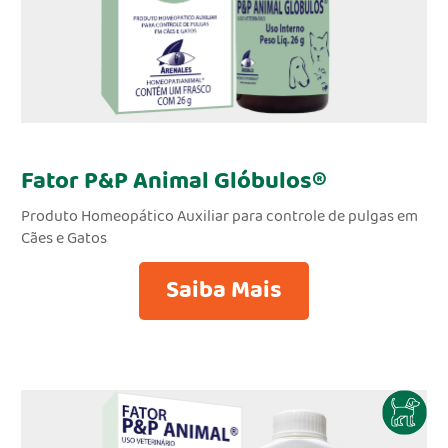
Fator P&P Animal Glóbulos®
Produto Homeopático Auxiliar para controle de pulgas em
Cães e Gatos
Saiba Mais