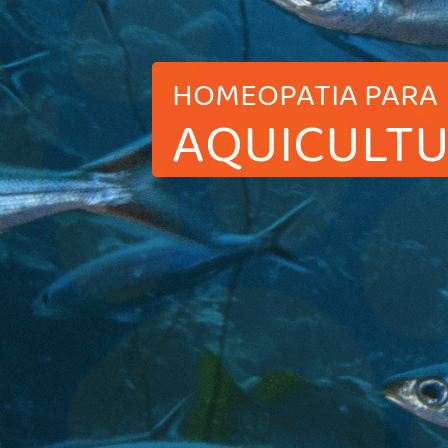
HOMEOPATIA PARA
AQUICULT