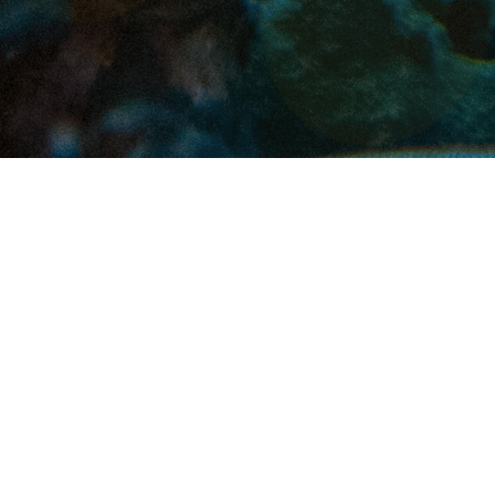
INDICAÇÃO DE USO:
Parasitas internos e
externos
Ver todos