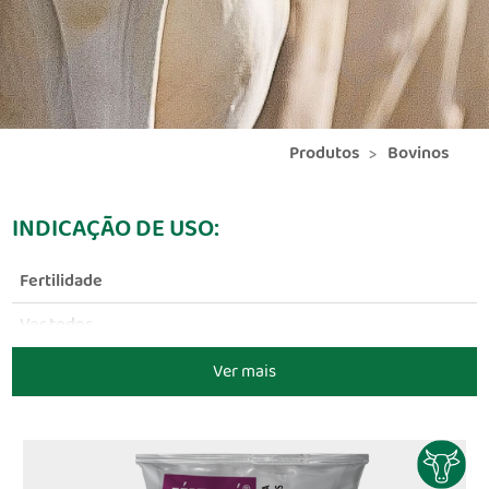
Produtos
Bovinos
INDICAÇÃO DE USO:
Fertilidade
Ver todos
Ver mais