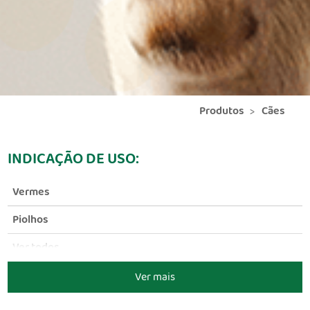
Produtos
Cães
INDICAÇÃO DE USO:
Vermes
Piolhos
Ver todos
Ver mais