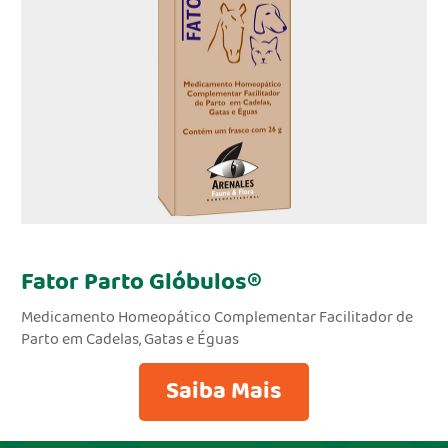
Fator Parto Glóbulos®
Medicamento Homeopático Complementar Facilitador de
Parto em Cadelas, Gatas e Éguas
Saiba Mais