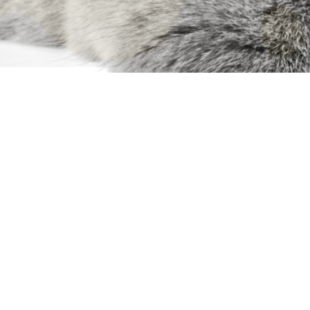
Produtos
Gatos