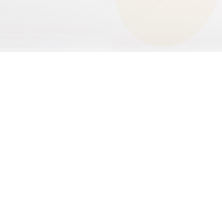
INDICAÇÃO DE USO:
Câncer/ nodosidades
Ver todos