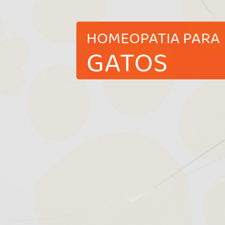
HOMEOPATIA PARA
GATOS