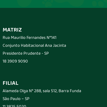
MATRIZ
Rua Maurilio Fernandes N°141
Conjunto Habitacional Ana Jacinta
Presidente Prudente - SP
18 3909 9090
FILIAL
Alameda Olga N° 288, sala 512, Barra Funda
São Paulo – SP
11 3825 5020