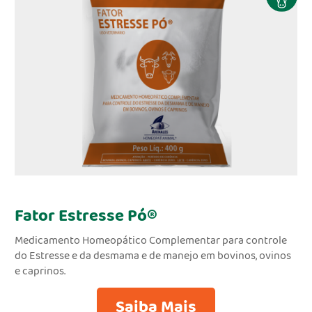
Fator Estresse Pó®
Medicamento Homeopático Complementar para controle
do Estresse e da desmama e de manejo em bovinos, ovinos
e caprinos.
Saiba Mais