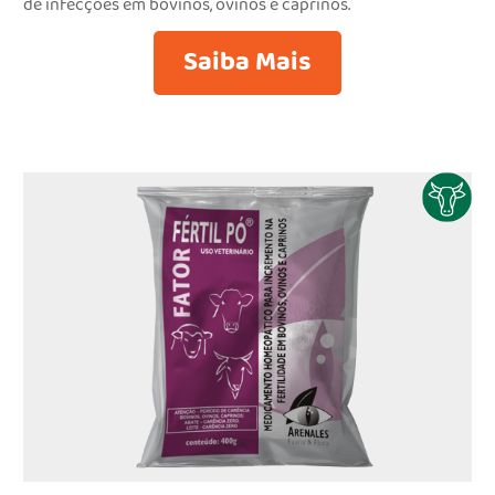
de infecções em bovinos, ovinos e caprinos.
Saiba Mais