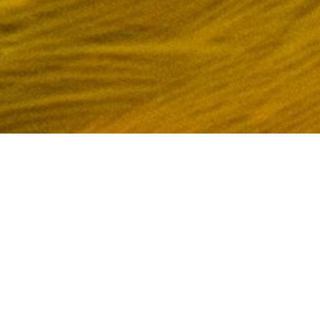
INDICAÇÃO DE USO:
Incremento da postura
Ver todos