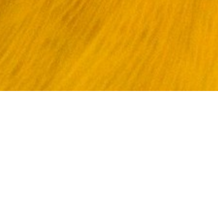
Produtos
Aves